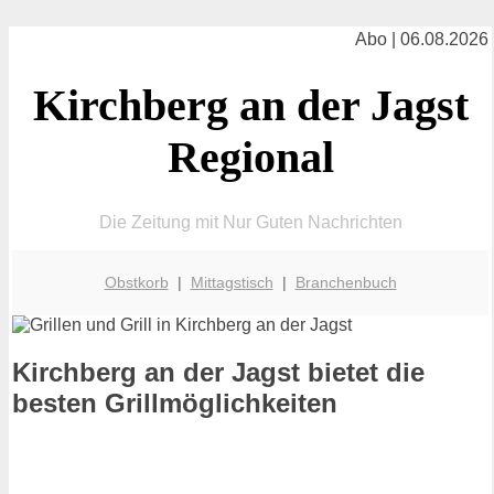
Abo | 06.08.2026
Kirchberg an der Jagst
Regional
Die Zeitung mit Nur Guten Nachrichten
Obstkorb
|
Mittagstisch
|
Branchenbuch
Kirchberg an der Jagst bietet die
besten Grillmöglichkeiten