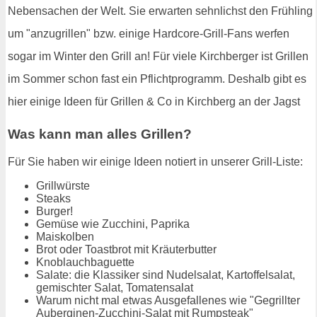
Nebensachen der Welt. Sie erwarten sehnlichst den Frühling
um "anzugrillen" bzw. einige Hardcore-Grill-Fans werfen
sogar im Winter den Grill an! Für viele Kirchberger ist Grillen
im Sommer schon fast ein Pflichtprogramm. Deshalb gibt es
hier einige Ideen für Grillen & Co in Kirchberg an der Jagst
Was kann man alles Grillen?
Für Sie haben wir einige Ideen notiert in unserer Grill-Liste:
Grillwürste
Steaks
Burger!
Gemüse wie Zucchini, Paprika
Maiskolben
Brot oder Toastbrot mit Kräuterbutter
Knoblauchbaguette
Salate: die Klassiker sind Nudelsalat, Kartoffelsalat,
gemischter Salat, Tomatensalat
Warum nicht mal etwas Ausgefallenes wie "Gegrillter
Auberginen-Zucchini-Salat mit Rumpsteak"