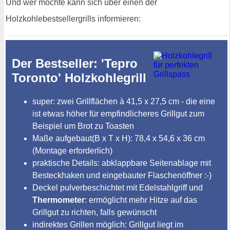
Und wer möchte kann sich über einen der
Holzkohlebestsellergrills informieren:
Der Bestseller: 'Tepro
Toronto' Holzkohlegrill
super: zwei Grillflächen à 41,5 x 27,5 cm - die eine
ist etwas höher für empfindlicheres Grillgut zum
Beispiel um Brot zu Toasten
Maße aufgebaut(B x T x H): 78,4 x 54,6 x 36 cm
(Montage erforderlich)
praktische Details: abklappbare Seitenablage mit
Besteckhaken und eingebauter Flaschenöffner :-)
Deckel pulverbeschichtet mit Edelstahlgriff und
Thermometer
: ermöglicht mehr Hitze auf das
Grillgut zu richten, falls gewünscht
indirektes Grillen möglich: Grillgut liegt im